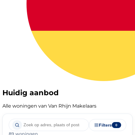
Huidig aanbod
Alle woningen van Van Rhijn Makelaars
Filters
0
89 woningen