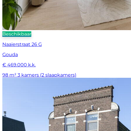
Beschikbaar
Naaierstraat 26 G
Gouda
€ 469.000 k.k.
98 m²
3 kamers (2 slaapkamers)