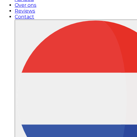
Over ons
Reviews
Contact