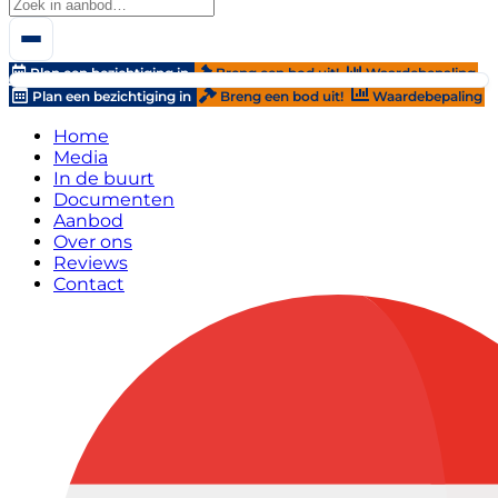
Plan een bezichtiging in
Breng een bod uit!
Waardebepaling
Plan een bezichtiging in
Breng een bod uit!
Waardebepaling
Home
Media
In de buurt
Documenten
Aanbod
Over ons
Reviews
Contact