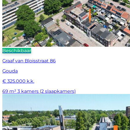
Beschikbaar
Graaf van Bloisstraat 86
Gouda
€ 325.000 k.k.
69 m²
3 kamers (2 slaapkamers)