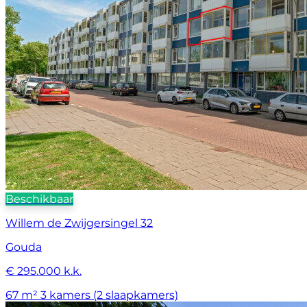
Beschikbaar
Willem de Zwijgersingel 32
Gouda
€ 295.000 k.k.
67 m²
3 kamers (2 slaapkamers)