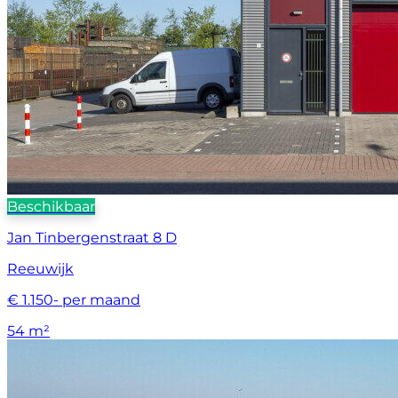
Beschikbaar
Jan Tinbergenstraat 8 D
Reeuwijk
€ 1.150- per maand
54 m²