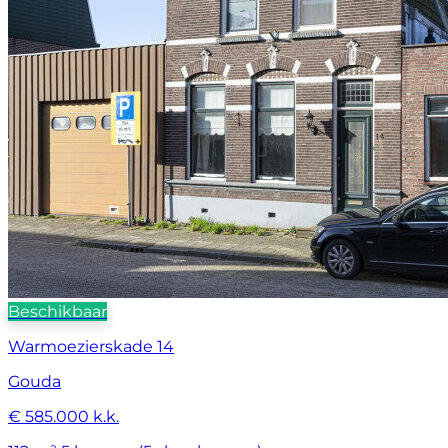
Beschikbaar
Warmoezierskade 14
Gouda
€ 585.000 k.k.