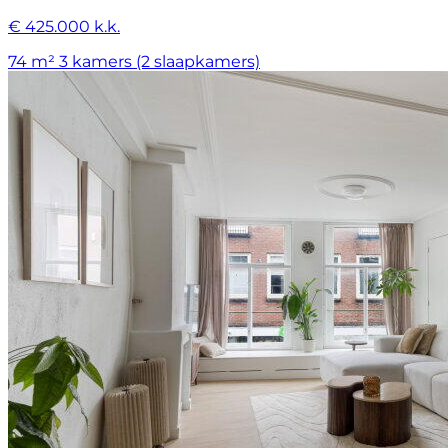
€ 425.000 k.k.
74 m²
3 kamers (2 slaapkamers)