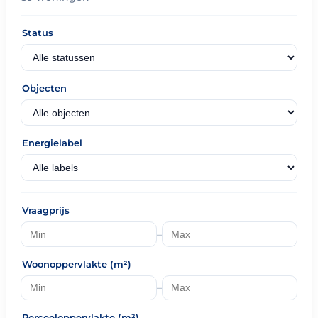
Status
Objecten
Energielabel
Vraagprijs
–
Woonoppervlakte (m²)
–
Perceeloppervlakte (m²)