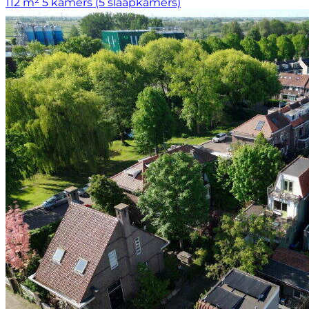
112 m²
5 kamers (5 slaapkamers)