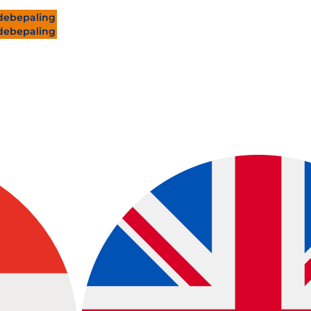
ebepaling
ebepaling