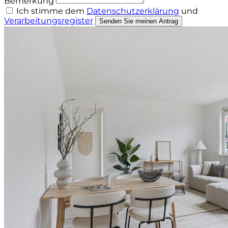
Bemerkung
Ich stimme dem
Datenschutzerklärung
und
Verarbeitungsregister
Senden Sie meinen Antrag