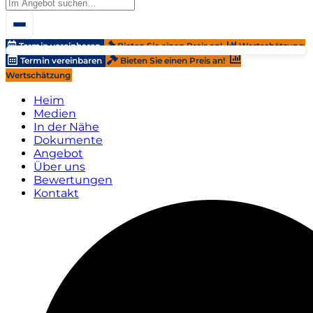
Termin vereinbaren
Bieten Sie einen Preis an!
Wertschätzung
Termin vereinbaren
Bieten Sie einen Preis an!
Wertschätzung
Heim
Medien
In der Nähe
Dokumente
Angebot
Über uns
Bewertungen
Kontakt