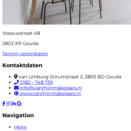
Vossiusstraat 48
2802 XR Gouda
Termin vereinbaren
Kontaktdaten
van Limburg Stirumstraat 2, 2805 BD Gouda
0182 – 748 739
info@vanrhijnmakelaars.nl
www.vanrhijnmakelaars.nl
Navigation
Heim