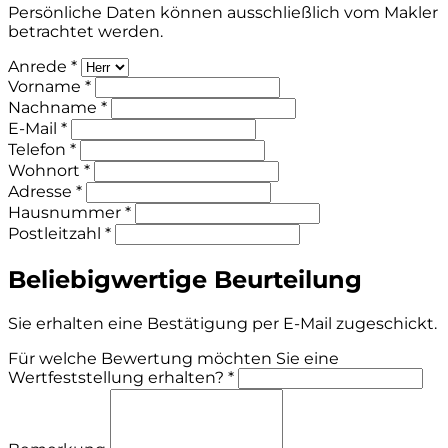
Persönliche Daten können ausschließlich vom Makler
betrachtet werden.
Anrede *
Vorname *
Nachname *
E-Mail *
Telefon *
Wohnort *
Adresse *
Hausnummer *
Postleitzahl *
Beliebigwertige Beurteilung
Sie erhalten eine Bestätigung per E-Mail zugeschickt.
Für welche Bewertung möchten Sie eine
Wertfeststellung erhalten? *