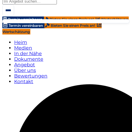
Termin vereinbaren
Bieten Sie einen Preis an!
Wertschätzung
Termin vereinbaren
Bieten Sie einen Preis an!
Wertschätzung
Heim
Medien
In der Nähe
Dokumente
Angebot
Über uns
Bewertungen
Kontakt