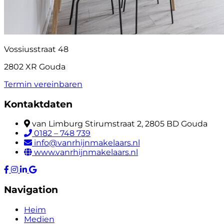
Vossiusstraat 48
2802 XR Gouda
Termin vereinbaren
Kontaktdaten
van Limburg Stirumstraat 2, 2805 BD Gouda
0182 – 748 739
info@vanrhijnmakelaars.nl
www.vanrhijnmakelaars.nl
Navigation
Heim
Medien