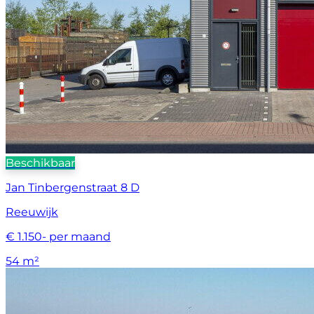
Beschikbaar
Jan Tinbergenstraat 8 D
Reeuwijk
€ 1.150- per maand
54 m²