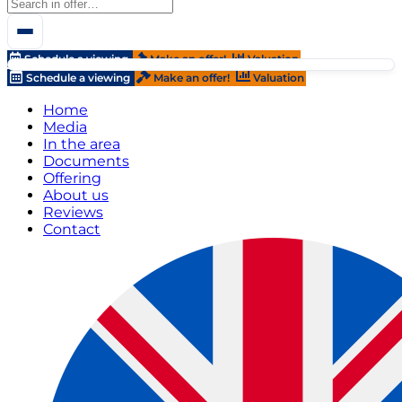
Schedule a viewing
Make an offer!
Valuation
Schedule a viewing
Make an offer!
Valuation
Home
Media
In the area
Documents
Offering
About us
Reviews
Contact