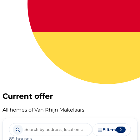
Current offer
All homes of Van Rhijn Makelaars
Filters
0
89 houses