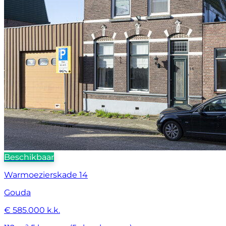
Beschikbaar
Warmoezierskade 14
Gouda
€ 585.000 k.k.