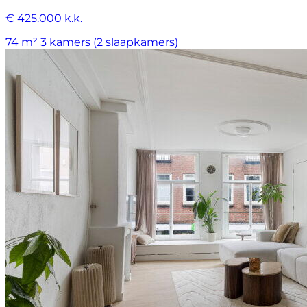
€ 425.000 k.k.
74 m²
3 kamers (2 slaapkamers)