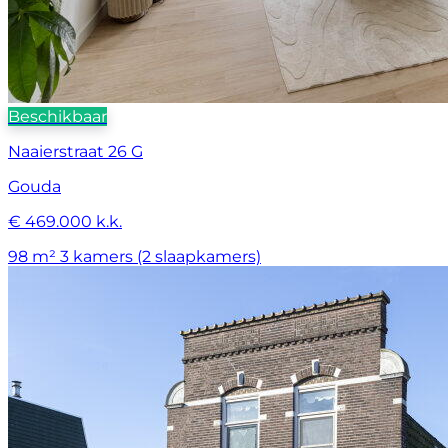
Beschikbaar
Naaierstraat 26 G
Gouda
€ 469.000 k.k.
98 m²
3 kamers (2 slaapkamers)