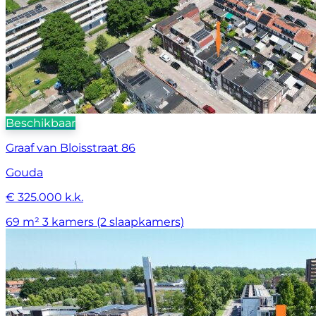
Beschikbaar
Graaf van Bloisstraat 86
Gouda
€ 325.000 k.k.
69 m²
3 kamers (2 slaapkamers)