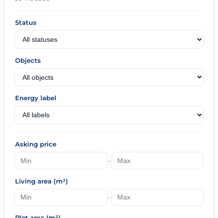
Status
Objects
Energy label
Asking price
–
Living area (m²)
–
Plot area (m²)