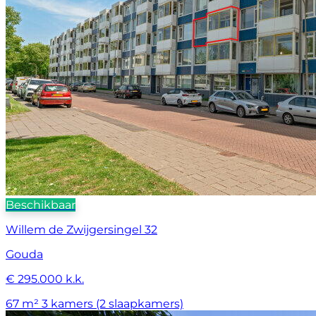
Beschikbaar
Willem de Zwijgersingel 32
Gouda
€ 295.000 k.k.
67 m²
3 kamers (2 slaapkamers)