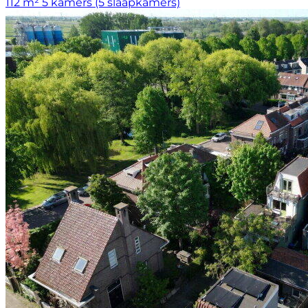
112 m²
5 kamers (5 slaapkamers)